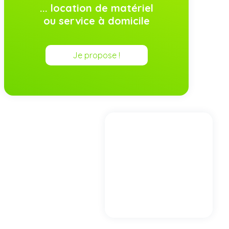
... location de matériel
ou service à domicile
Je propose !