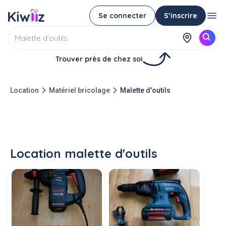
Se connecter
S’inscrire
Trouver près de chez soi
Location
Matériel bricolage
Malette d'outils
Location malette d'outils