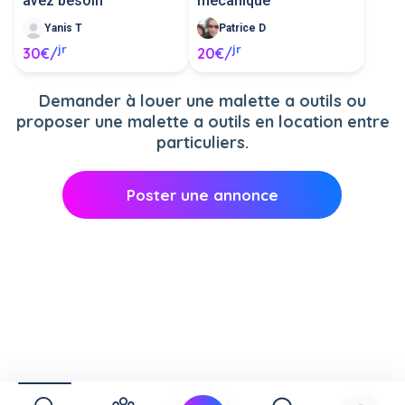
avez besoin
mécanique
Yanis T
Patrice D
jr
jr
30€/
20€/
Demander à louer une malette a outils ou
proposer une malette a outils en location entre
particuliers.
Poster une annonce