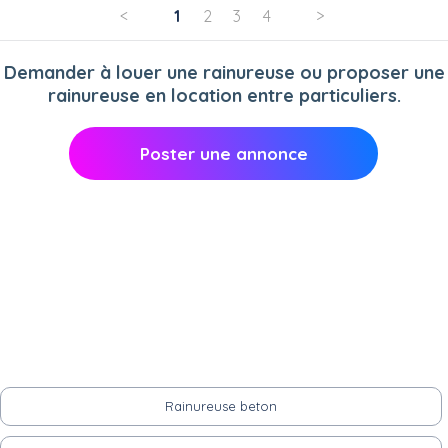
<
1
2
3
4
>
Demander à louer une rainureuse ou proposer une
rainureuse en location entre particuliers.
Poster une annonce
Rainureuse beton