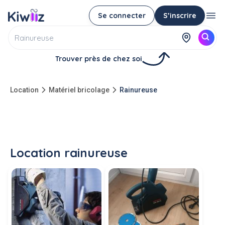
Se connecter
S’inscrire
Trouver près de chez soi
Location
Matériel bricolage
Rainureuse
Location rainureuse