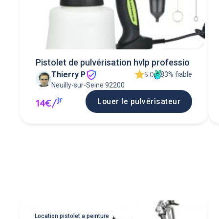
Pistolet de pulvérisation hvlp professio
Thierry P
83% fiable
5.0
Neuilly-sur-Seine 92200
jr
Louer le pulvérisateur
14€/
Location pistolet a peinture