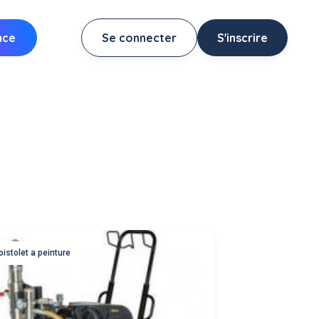
nce
Se connecter
S'inscrire
pistolet a peinture