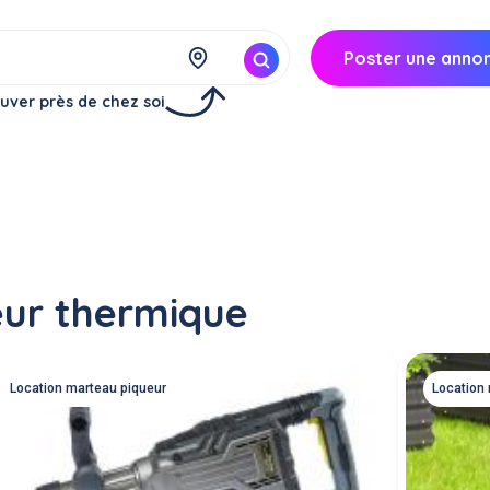
Poster une anno
uver près de chez soi
eur thermique
Location marteau piqueur
Location