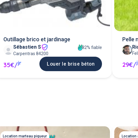
Outillage brico et jardinage
Pelle 
Ri
Sébastien S
82% fiable
Fe
Carpentras 84200
jr
29€/
Louer le brise béton
35€/
Location marteau piqueur
Location 