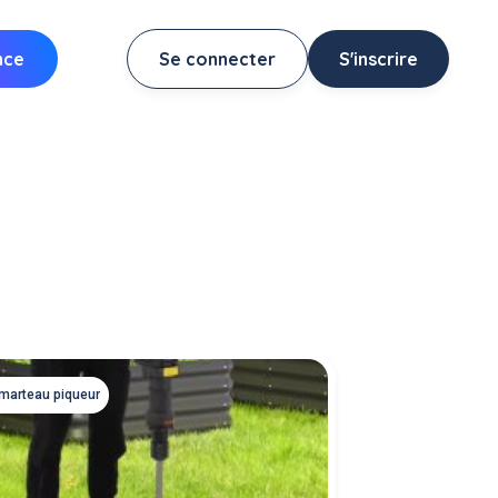
nce
Se connecter
S'inscrire
 marteau piqueur