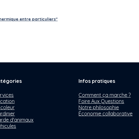
ermique entre particuliers"
tégories
Infos pratiques
rvices
Comment ça marche ?
cation
Foire Aux Questions
icoleur
Notre philosophie
rdinier
Économie collaborative
rde d'animaux
hicules