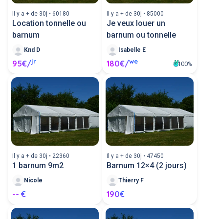
Il y a + de 30j • 60180
Il y a + de 30j • 85000
Location tonnelle ou
Je veux louer un
barnum
barnum ou tonnelle
Knd D
Isabelle E
jr
we
95€/
180€/
100%
Il y a + de 30j • 22360
Il y a + de 30j • 47450
1 barnum 9m2
Barnum 12×4 (2 jours)
Nicole
Thierry F
-- €
190€