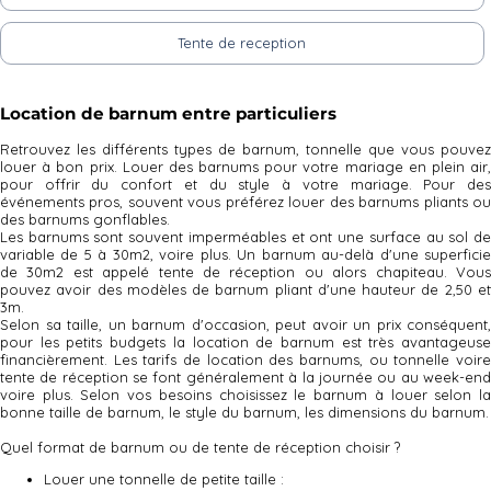
Tente de reception
Location de barnum entre particuliers
Retrouvez les différents types de barnum, tonnelle que vous pouvez
louer à bon prix. Louer des barnums pour votre mariage en plein air,
pour offrir du confort et du style à votre mariage. Pour des
événements pros, souvent vous préférez louer des barnums pliants ou
des barnums gonflables.
Les barnums sont souvent imperméables et ont une surface au sol de
variable de 5 à 30m2, voire plus. Un barnum au-delà d'une superficie
de 30m2 est appelé tente de réception ou alors chapiteau. Vous
pouvez avoir des modèles de barnum pliant d'une hauteur de 2,50 et
3m.
Selon sa taille, un barnum d'occasion, peut avoir un prix conséquent,
pour les petits budgets la location de barnum est très avantageuse
financièrement. Les tarifs de location des barnums, ou tonnelle voire
tente de réception se font généralement à la journée ou au week-end
voire plus. Selon vos besoins choisissez le barnum à louer selon la
bonne taille de barnum, le style du barnum, les dimensions du barnum.
Quel format de barnum ou de tente de réception choisir ?
Louer une tonnelle de petite taille :