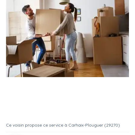
Service
Déménagement
Aide déménageur
Aide au déménagement
Service
Aide demenageur
Ce voisin
propose ce service
à
Carhaix-Plouguer (29270)