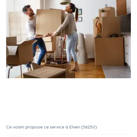
Service
Déménagement
Aide déménageur
Déménagement particulier
Service
Aide demenageur
Ce voisin
propose ce service
à
Elven (56250)