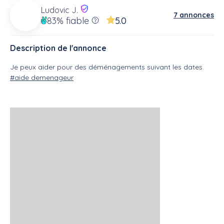
Ludovic J.
7 annonces
83%
fiable
5.0
Description de l'annonce
Je peux aider pour des déménagements suivant les dates.
#aide demenageur