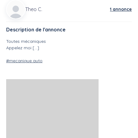
Theo C.
1 annonce
Description de l'annonce
Toutes mécaniques
Appelez moi [...]
#mecanique auto