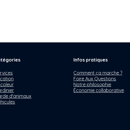
tégories
Infos pratiques
rvices
Comment ça marche ?
cation
Foire Aux Questions
icoleur
Notre philosophie
rdinier
Économie collaborative
rde d'animaux
hicules