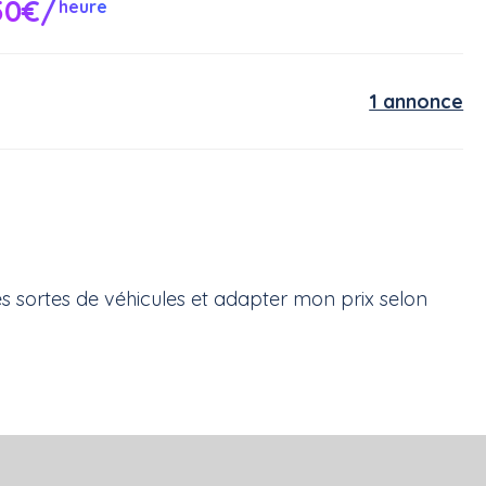
50€/
heure
1 annonce
es sortes de véhicules et adapter mon prix selon