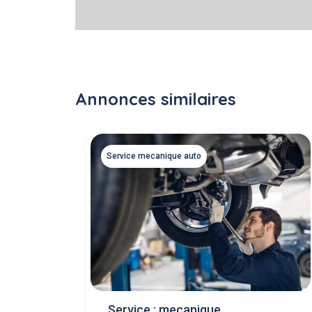
Annonces similaires
Service mecanique auto
Service : mecanique