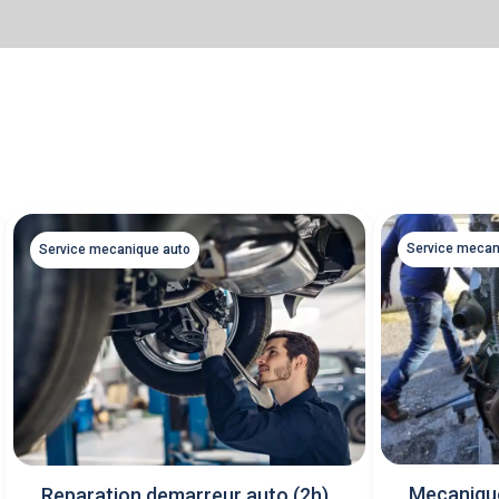
Service mecan
Service mecanique auto
Mecanique
Reparation demarreur auto (2h)