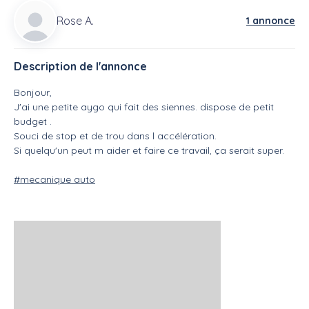
Rose A.
1 annonce
Description de l'annonce
Bonjour,
J'ai une petite aygo qui fait des siennes. dispose de petit
budget .
Souci de stop et de trou dans l accélération.
Si quelqu'un peut m aider et faire ce travail, ça serait super.
#mecanique auto