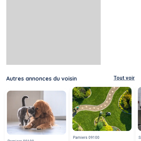
Autres annonces du voisin
Tout voir
Pamiers 09100
S