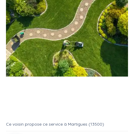
Service
Jardinage
Espace vert
Entretien d'espaces verts
Service
Entretien espace vert
Ce voisin
propose ce service
à
Martigues (13500)