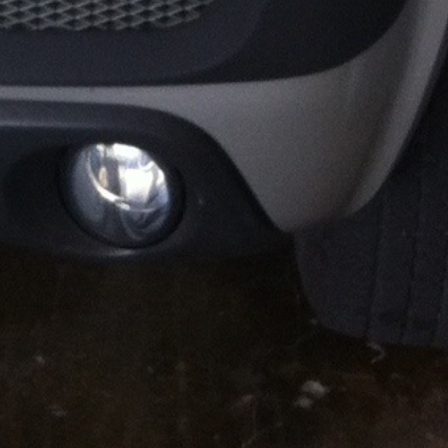
Support & Légal
Contactez-nous
Conditions générales
Charte du bon voisin