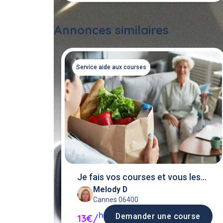
Annonces similaires
Service aide aux courses
Je fais vos courses et vous les
Melody D
livres
Cannes 06400
h
Demander une course
13€/