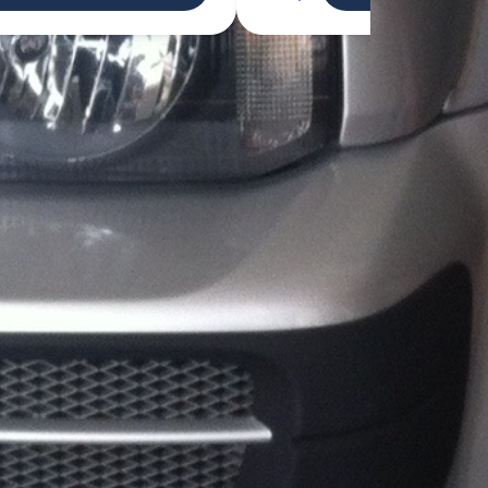
entre 
e aux 