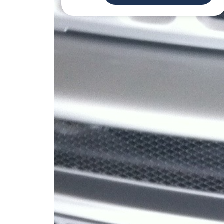
Deman
voisi