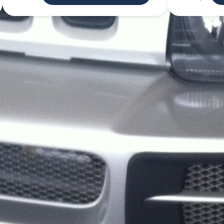
de un service d'aide aux courses 
ns ou proposer mes services d'aid
courses.
Poster une annonce