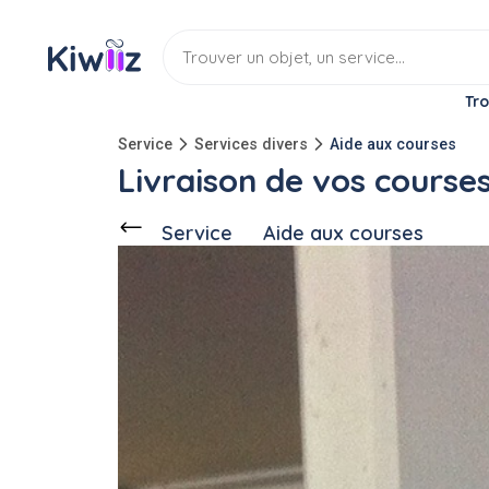
Tro
Service
Services divers
Aide aux courses
Livraison de vos course
Service
Aide aux courses
Discuter
Ce voisin
propose ce service
à