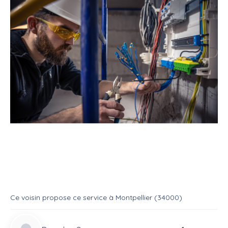
Service
Bricoleur
Electricien
Electricien sur devis
Service
Electricien
Ce voisin
propose ce service
à
Montpellier (34000)