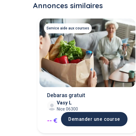
Annonces similaires
Service aide aux courses
Debaras gratuit
Vasy L
Nice 06300
Demander une course
-- €