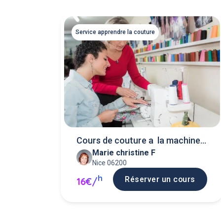
Service apprendre la couture
Cours de couture a la machine
Marie christine F
et a
Nice 06200
h
Réserver un cours
16€/