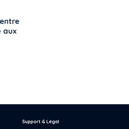
entre 
e aux 
Support & Légal