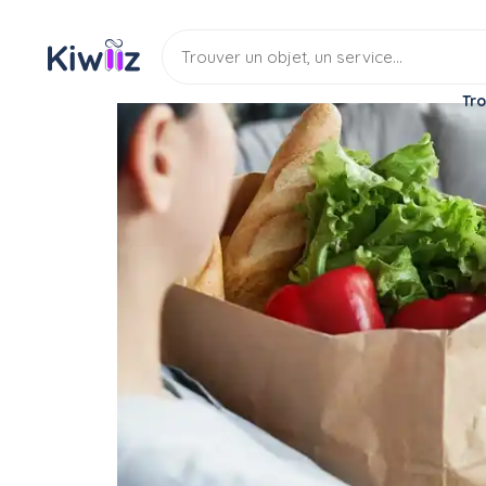
Tro
Service
Services divers
Aide aux courses
Ex travailleur secteur a
Service
Aide aux courses