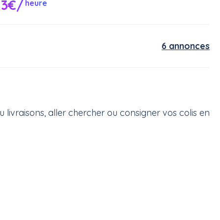
13€/
heure
6 annonces
 livraisons, aller chercher ou consigner vos colis en