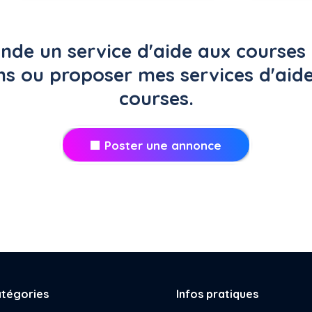
de un service d'aide aux courses 
ns ou proposer mes services d'aid
courses.
Poster une annonce
tégories
Infos pratiques