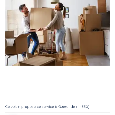
Service
Déménagement
Aide déménageur
Déménagement
Service
Aide demenageur
Ce voisin
propose ce service
à
Guerande (44350)