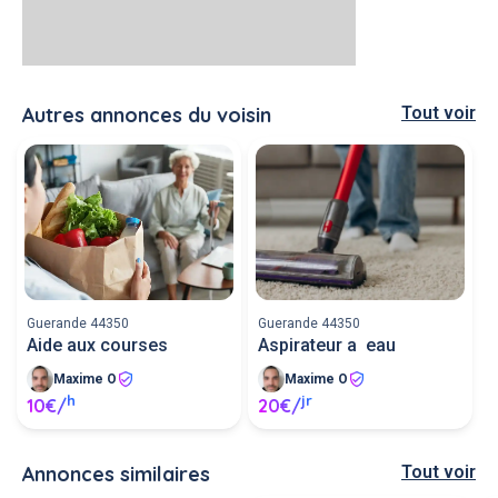
Autres annonces du voisin
Tout voir
Guerande 44350
Guerande 44350
Aide aux courses
Aspirateur a eau
Maxime O
Maxime O
h
jr
10€/
20€/
Annonces similaires
Tout voir