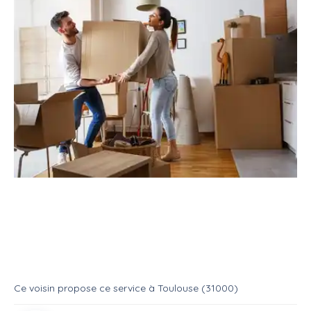
Service
Déménagement
Aide déménageur
Couple pour demenagement
Service
Aide demenageur
Ce voisin
propose ce service
à
Toulouse (31000)