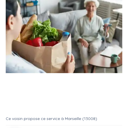
Service
Services divers
Aide aux courses
Livraison de courses à domicile
Service
Aide aux courses
Ce voisin
propose ce service
à
Marseille (13008)