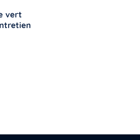
 vert 
ntretien 