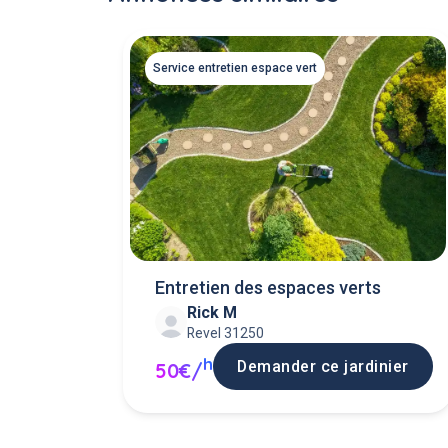
Service entretien espace vert
Entretien des espaces verts
Rick M
Revel 31250
h
Demander ce jardinier
50€/