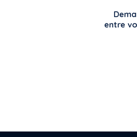
Deman
entre vo