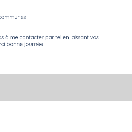
s communes
s à me contacter par tel en laissant vos
rci bonne journée