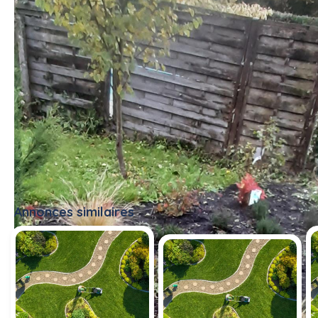
Annonces similaires
Tout voir