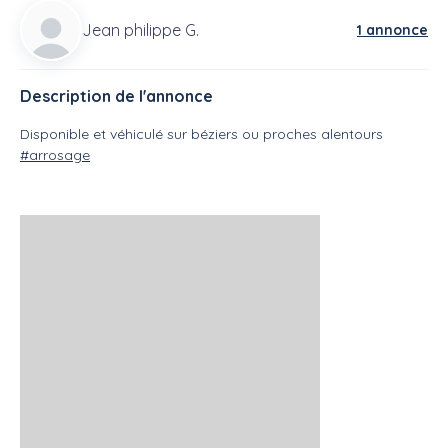
Jean philippe G.
1 annonce
Description de l'annonce
Disponible et véhiculé sur béziers ou proches alentours
#arrosage