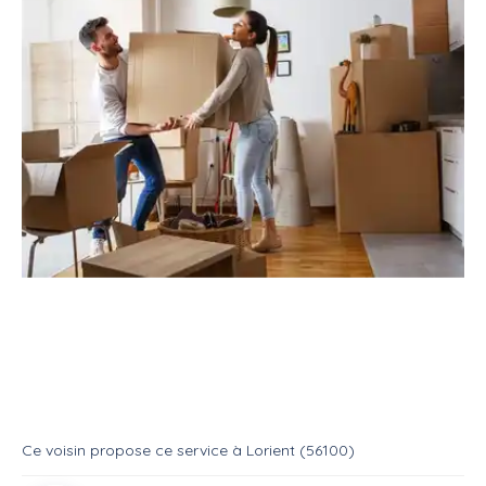
Service
Déménagement
Aide déménageur
Aide pour déménagement
Service
Aide demenageur
Ce voisin
propose ce service
à
Lorient (56100)