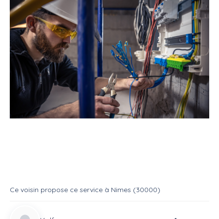
Service
Bricoleur
Electricien
Service : Electricien
Service
Electricien
Ce voisin
propose ce service
à
Nimes (30000)