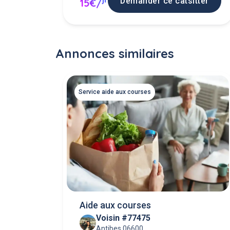
Demander ce catsitter
15€/
Annonces similaires
Service aide aux courses
Aide aux courses
Voisin #77475
Antibes 06600