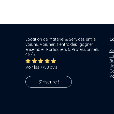
Location de matériel & Services entre
Ca
voisins. Voisiner, s'entraider... gagner
ensemble ! Particuliers & Professionnels.
Se
4,8/5
Lo
Br
Ja
Voir les 7758 avis
Ga
Vé
S'inscrire !