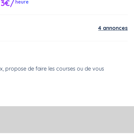
13€/
heure
4 annonces
ux, propose de faire les courses ou de vous