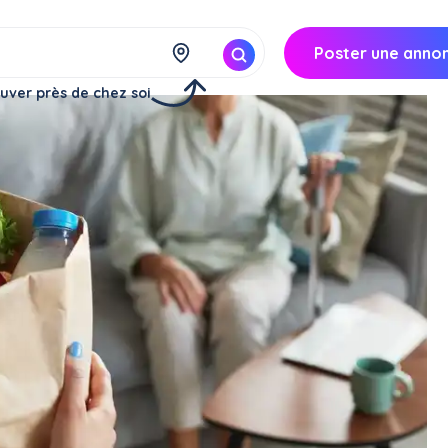
Poster une anno
uver près de chez soi
s