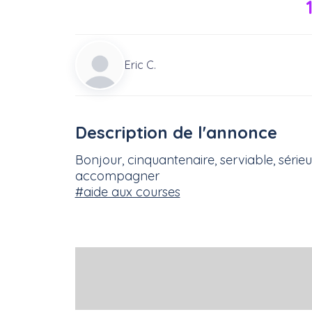
Eric C.
Description de l'annonce
Bonjour, cinquantenaire, serviable, série
accompagner
#aide aux courses