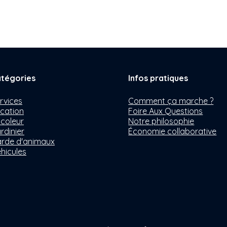
tégories
Infos pratiques
rvices
Comment ça marche ?
cation
Foire Aux Questions
icoleur
Notre philosophie
rdinier
Économie collaborative
rde d'animaux
hicules