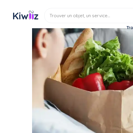
Tro
Service
Services divers
Aide aux courses
Service: Faire les course
Service
Aide aux courses