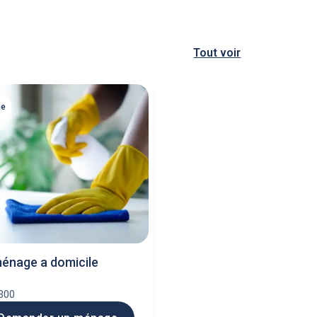
Tout voir
ge
ménage a domicile
6300