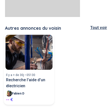
Autres annonces du voisin
Tout voir
Il y a + de 30j • 05130
Recherche l'aide d'un
électricien
Fabien D
-- €