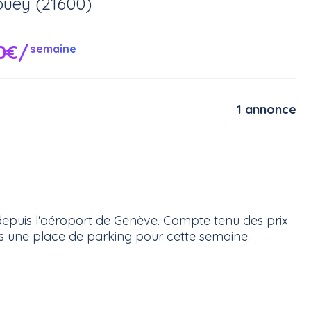
ouey (21600)
0€/
semaine
1 annonce
epuis l'aéroport de Genève. Compte tenu des prix
s une place de parking pour cette semaine.