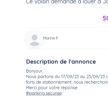
Ce voisin
demande à louer
à
J
5
Marine P.
Description de l'annonce
Bonjour,
Nous partons du 17/09/23 au 23/09/23 d
forts de stationnement, nous recherchon
Merci pour votre réponse
#parking securise