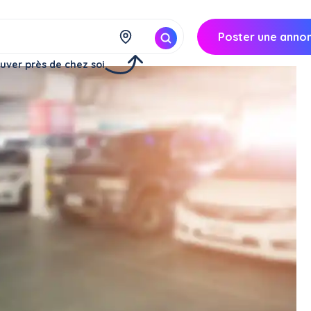
Poster une anno
uver près de chez soi