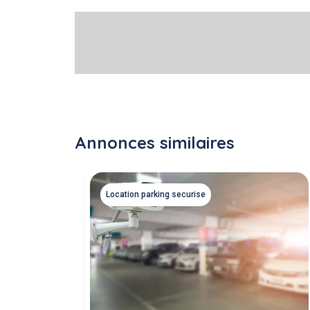
Annonces similaires
Location parking securise