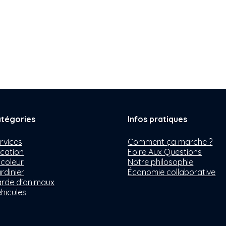
tégories
Infos pratiques
rvices
Comment ça marche ?
cation
Foire Aux Questions
icoleur
Notre philosophie
rdinier
Économie collaborative
rde d'animaux
hicules