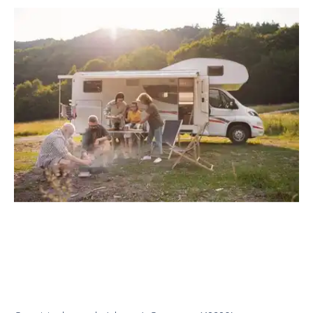
Location
Camping-car
Camping-car
Camping car oui van amÉnagÉ (5
jours)
Location
Campingcar