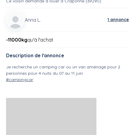
Ce voisin
demande à louer
à
Craponne (69290)
Anna L.
1 annonce
-11000kg
qu'à l'achat
Description de l'annonce
Je recherche un camping car ou un van aménagé pour 2
personnes pour 4 nuits du 07 au 11 juin
#campingcar