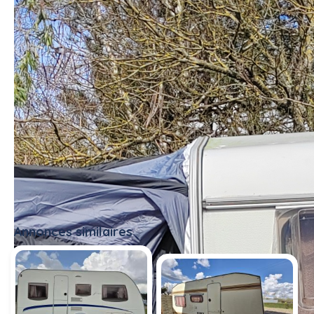
Annonces similaires
Tout voir