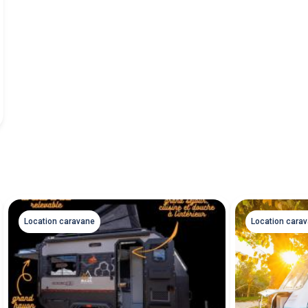
Location caravane
Location cara