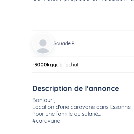
Souade P.
-3000kg
qu'à l'achat
Description de l'annonce
Bonjour ,
Location d'une caravane dans Essonne
Pour une famille ou salarié...
#caravane