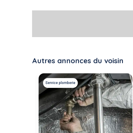
Autres annonces du voisin
Service plomberie