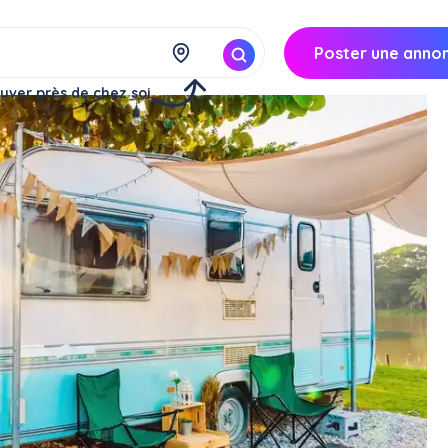
Poster une anno
uver près de chez soi