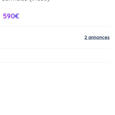
590€
2 annonces