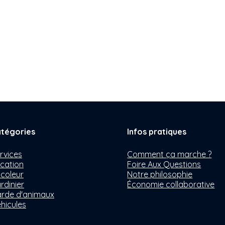
tégories
Infos pratiques
rvices
Comment ça marche ?
cation
Foire Aux Questions
icoleur
Notre philosophie
rdinier
Économie collaborative
rde d'animaux
hicules