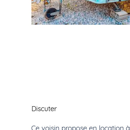
Discuter
Ce voisin
propose en location