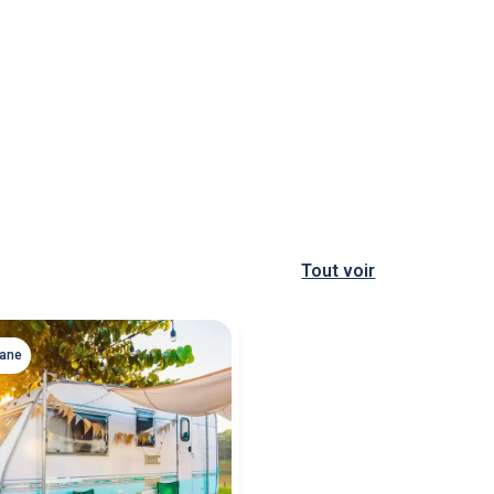
Tout voir
vane