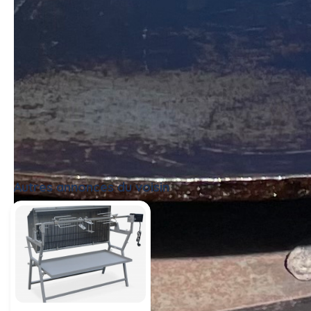
Autres annonces du voisin
Tout voir