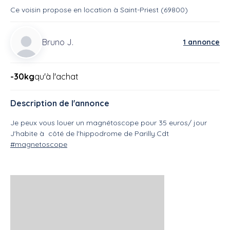
Ce voisin
propose en location
à
Saint-Priest (69800)
Bruno J.
1 annonce
-30kg
qu'à l'achat
Description de l'annonce
Je peux vous louer un magnétoscope pour 35 euros/ jour
J'habite à côté de l'hippodrome de Parilly.Cdt
#magnetoscope