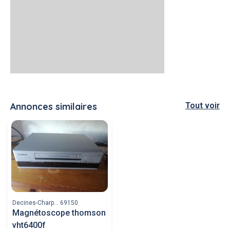
Annonces similaires
Tout voir
Decines-Charp... 69150
Magnétoscope thomson
vht6400f