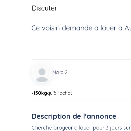
Discuter
Ce voisin
demande à louer
à
A
Marc G.
-150kg
qu'à l'achat
Description de l'annonce
Cherche broyeur à louer pour 3 jours s