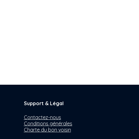
Support & Légal
Contactez-nous
Conditions générales
Charte du bon voisin