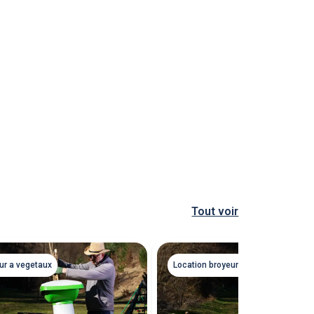
Tout voir
ur a vegetaux
Location broyeur a vegetaux