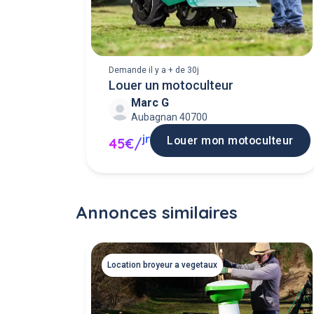
Demande il y a + de 30j
Louer un motoculteur
Marc G
Aubagnan 40700
jr
Louer mon motoculteur
45€/
Annonces similaires
Location broyeur a vegetaux