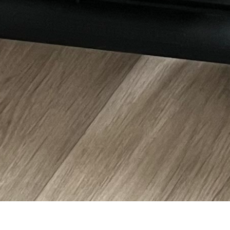
Support & Légal
Contactez-nous
Conditions générales
Charte du bon voisin