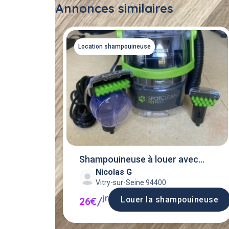
Annonces similaires
Location shampouineuse
Shampouineuse à louer avec
Nicolas G
accessoires
Vitry-sur-Seine 94400
jr
Louer la shampouineuse
26€/