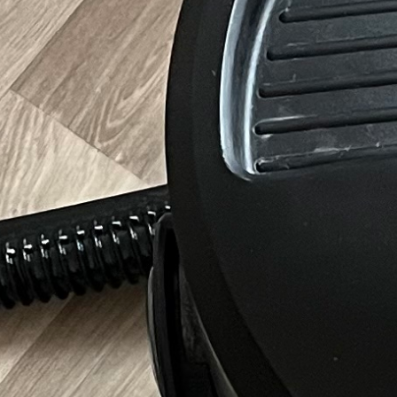
e de Saint-Ouen, angélique compoint.