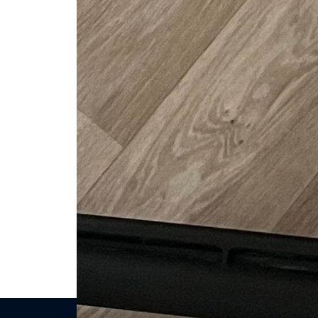
Louer 
pro