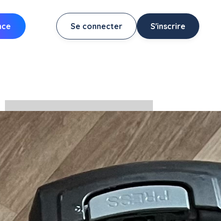
nce
Se connecter
S'inscrire