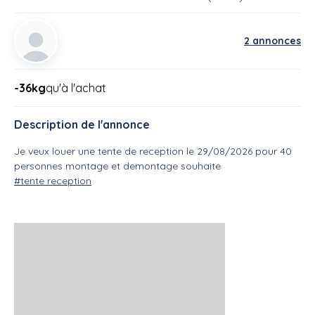
2 annonces
-36kg
qu'à l'achat
Description de l'annonce
Je veux louer une tente de reception le 29/08/2026 pour 40
personnes montage et demontage souhaite
#tente reception