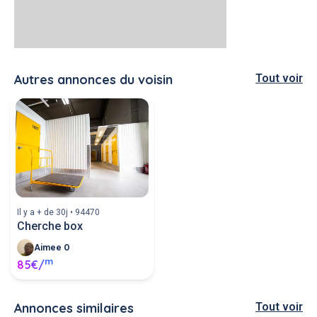
Autres annonces du voisin
Tout voir
Il y a + de 30j • 94470
Cherche box
Aimee O
m
85€/
Annonces similaires
Tout voir