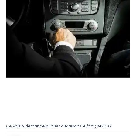
Location
Véhicule
Avec chauffeur
Besoin d'un chauffeur
Location
Avec chauffeur
Ce voisin
demande à louer
à
Maisons-Alfort (94700)