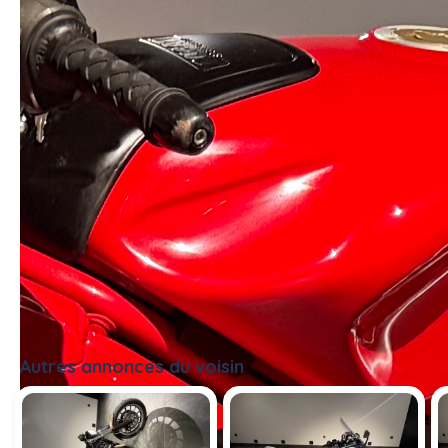
#moto
Autres annonces du voisin
Tout voir