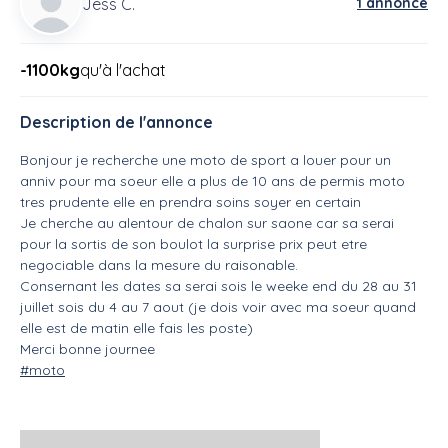
Jess C.
1 annonce
-1100kg
qu'à l'achat
Description de l'annonce
Bonjour je recherche une moto de sport a louer pour un
anniv pour ma soeur elle a plus de 10 ans de permis moto
tres prudente elle en prendra soins soyer en certain
Je cherche au alentour de chalon sur saone car sa serai
pour la sortis de son boulot la surprise prix peut etre
negociable dans la mesure du raisonable.
Consernant les dates sa serai sois le weeke end du 28 au 31
juillet sois du 4 au 7 aout (je dois voir avec ma soeur quand
elle est de matin elle fais les poste)
Merci bonne journee
#moto