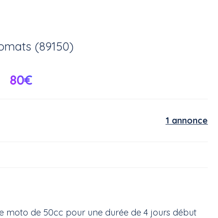
omats (89150)
80€
1 annonce
e moto de 50cc pour une durée de 4 jours début