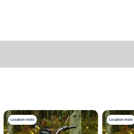
Location moto
Location moto