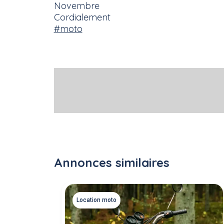
Novembre
Cordialement
#moto
Annonces similaires
Location moto