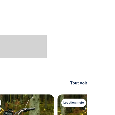
Tout voir
Location moto