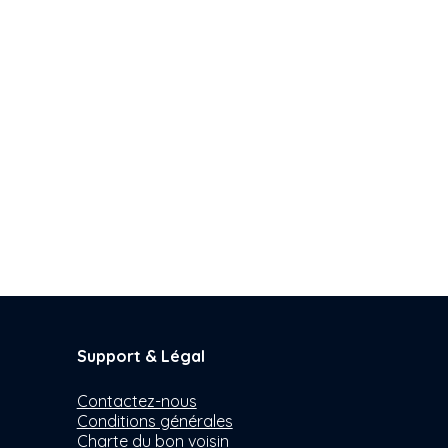
Support & Légal
Contactez-nous
Conditions générales
Charte du bon voisin