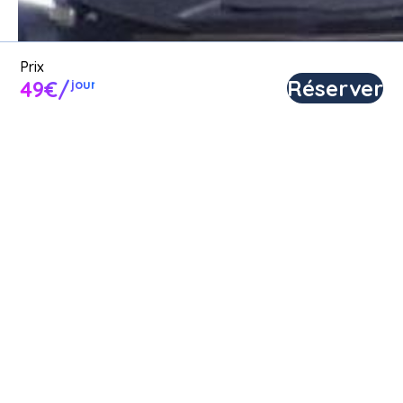
Prix
Réserver
49€/
jour