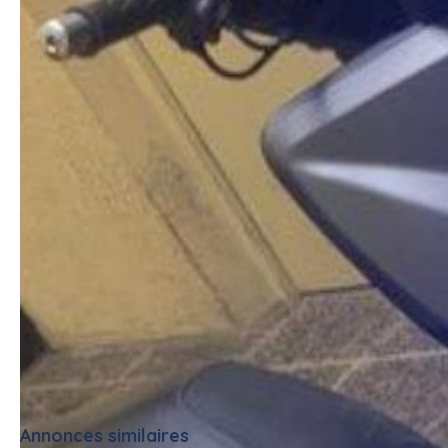
Merci
#scooter
Annonces similaires
Tout voir