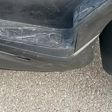
Support & Légal
Contactez-nous
Conditions générales
Charte du bon voisin