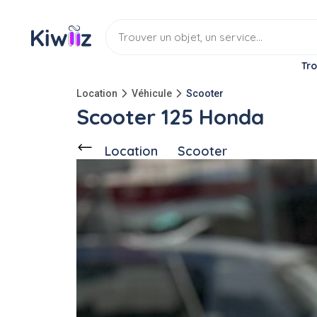
Tro
Location
Véhicule
Scooter
Scooter 125 Honda
Location
Scooter
Ce voisin
propose en location