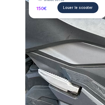
Louer le scooter
150€
Louer un