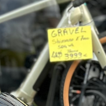
1 annonce
on