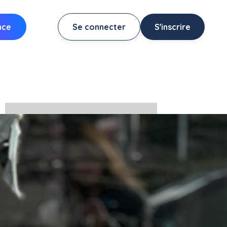
nce
Se connecter
S'inscrire