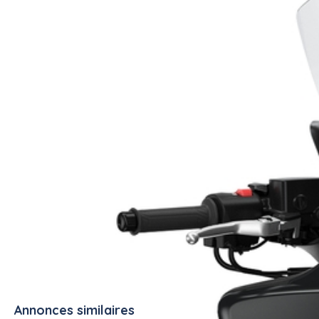
Régulateur de vitesse
Idéal pour faire des balades dans la régions
#scooter
Annonces similaires
Tout voir