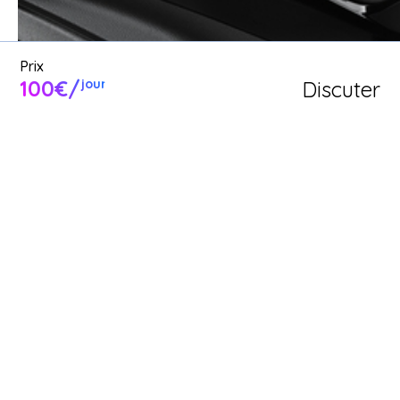
Prix
100€/
Discuter
jour