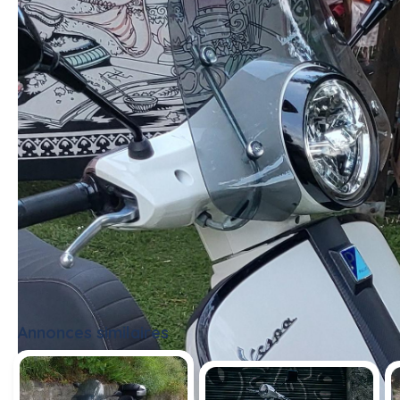
Annonces similaires
Tout voir