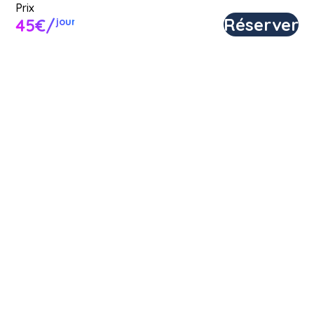
Prix
Réserver
45€/
jour