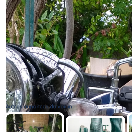
#scooter
Autres annonces du voisin
Tout voir