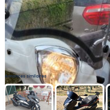
Annonces similaires
Tout voir