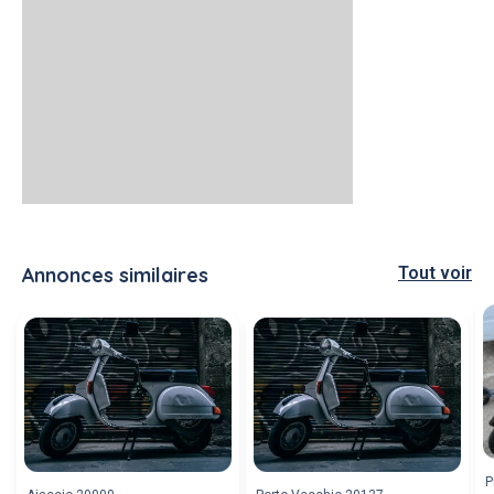
Annonces similaires
Tout voir
P