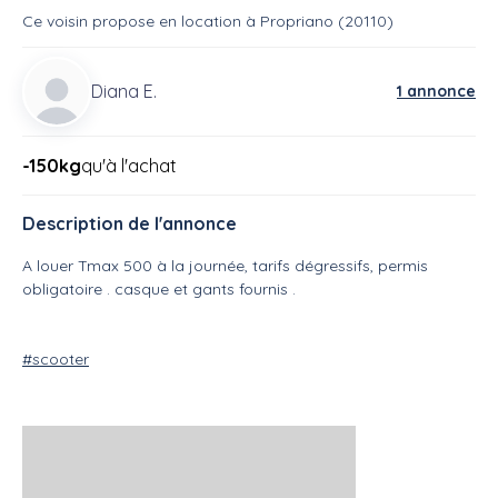
Ce voisin
propose en location
à
Propriano (20110)
Diana E.
1 annonce
-150kg
qu'à l'achat
Description de l'annonce
A louer Tmax 500 à la journée, tarifs dégressifs, permis
obligatoire . casque et gants fournis .
#scooter