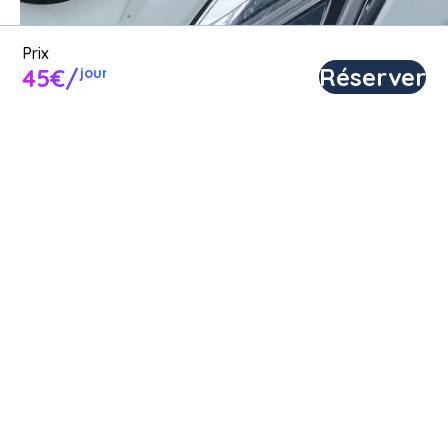
Prix
Réserver
45€/
jour