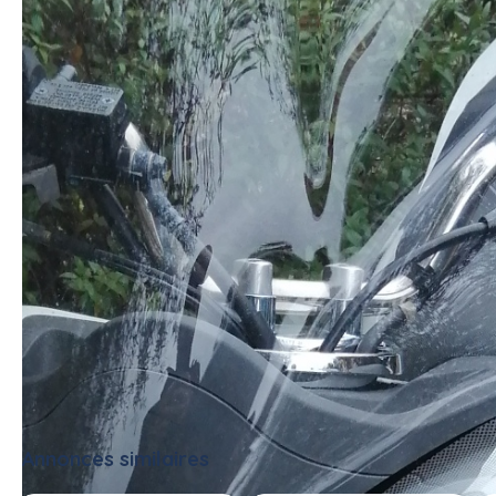
a me contacter.
#scooter
Annonces similaires
Tout voir