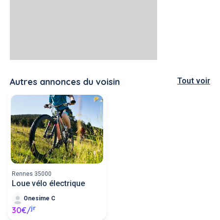
Autres annonces du voisin
Tout voir
Rennes 35000
Loue vélo électrique
Onesime C
jr
30€/