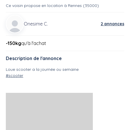
Ce voisin
propose en location
à
Rennes (35000)
Onesime C.
2 annonces
-150kg
qu'à l'achat
Description de l'annonce
Loue scooter a la journée ou semaine
#scooter