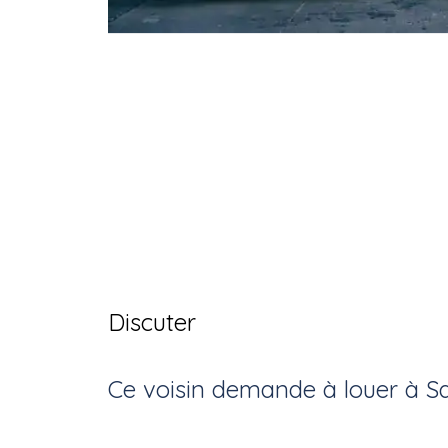
Discuter
Ce voisin
demande à louer
à
Sa