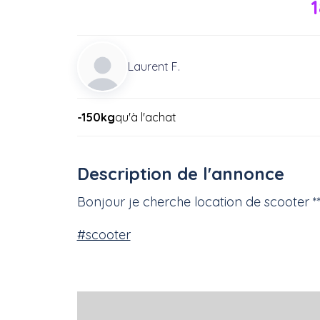
Laurent F.
-150kg
qu'à l'achat
Description de l'annonce
Bonjour je cherche location de scooter *
#scooter