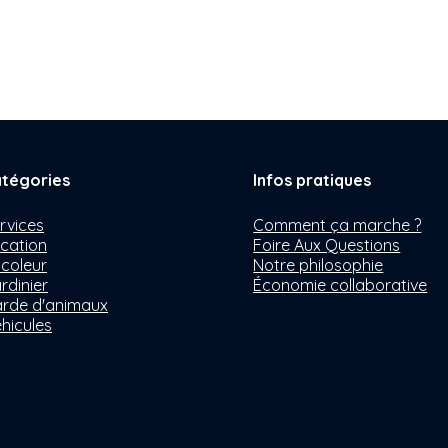
tégories
Infos pratiques
rvices
Comment ça marche ?
cation
Foire Aux Questions
icoleur
Notre philosophie
rdinier
Économie collaborative
rde d'animaux
hicules